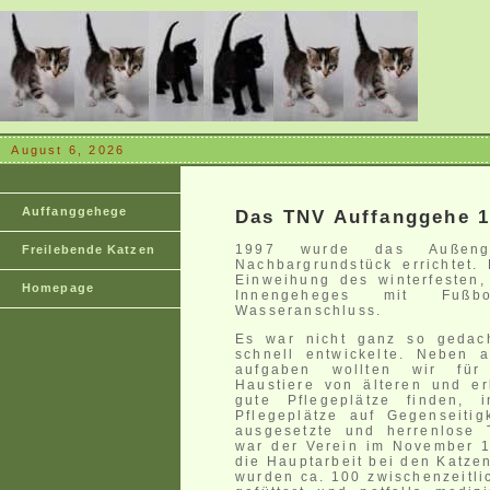
August 6, 2026
Auffanggehege
Das TNV Auffanggehe 1
1997 wurde das Außen
Freilebende Katzen
Nachbargrundstück errichtet.
Einweihung des winterfesten,
Homepage
Innengeheges mit Fußbo
Wasseranschluss.
Es war nicht ganz so gedac
schnell entwickelte. Neben a
aufgaben wollten wir für 
Haustiere von älteren und e
gute Pflegeplätze finden, 
Pflegeplätze auf Gegenseitig
ausgesetzte und herrenlose 
war der Verein im November 1
die Hauptarbeit bei den Katzen
wurden ca. 100 zwischenzeitlic