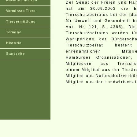
Nacktschnecken
Der Senat der Freien und Ha
hat am 30.09.2003 die Ei
Vermisste Tiere
Tierschutzbeirates bei der [d
für Umwelt und Gesundheit be
Tiervermittlung
Anz. Nr. 121, S, 4386). Di
Termine
Tierschutzbeirates werden f
Wahlperiode der Bürgerscha
Historie
Tierschutzbeirat best
ehrenamtlichen Mitg
Startseite
Hamburger Organisationen
Mitgliedern aus Tierschutz
einem Mitglied aus der Tierä
Mitglied aus Naturschutzverb
Mitglied aus der Landwirtscha